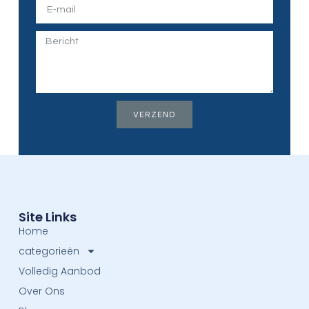
VERZEND
Site Links
Home
categorieën
Volledig Aanbod
Over Ons