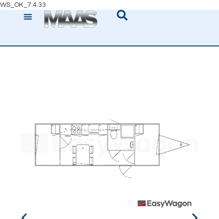
WS_OK_7.4.33