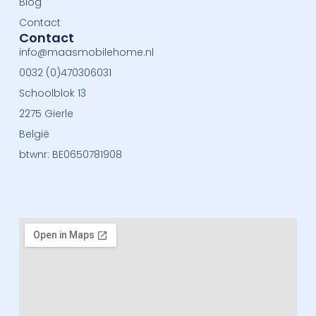
Blog
Contact
Contact
info@maasmobilehome.nl
0032 (0)470306031
Schoolblok 13
2275 Gierle
België
btwnr: BE0650781908