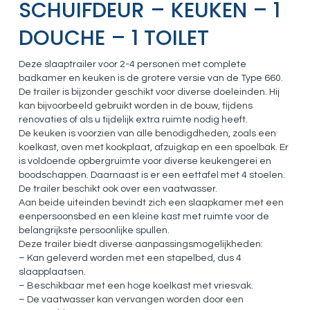
SCHUIFDEUR – KEUKEN – 1
DOUCHE – 1 TOILET
Deze slaaptrailer voor 2-4 personen met complete
badkamer en keuken is de grotere versie van de Type 660.
De trailer is bijzonder geschikt voor diverse doeleinden. Hij
kan bijvoorbeeld gebruikt worden in de bouw, tijdens
renovaties of als u tijdelijk extra ruimte nodig heeft.
De keuken is voorzien van alle benodigdheden, zoals een
koelkast, oven met kookplaat, afzuigkap en een spoelbak. Er
is voldoende opbergruimte voor diverse keukengerei en
boodschappen. Daarnaast is er een eettafel met 4 stoelen.
De trailer beschikt ook over een vaatwasser.
Aan beide uiteinden bevindt zich een slaapkamer met een
eenpersoonsbed en een kleine kast met ruimte voor de
belangrijkste persoonlijke spullen.
Deze trailer biedt diverse aanpassingsmogelijkheden:
– Kan geleverd worden met een stapelbed, dus 4
slaapplaatsen.
– Beschikbaar met een hoge koelkast met vriesvak.
– De vaatwasser kan vervangen worden door een