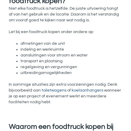
foodtruck kopen?
Niet elke foodtruck is hetzelfde. De juiste uitvoering hangt
af van het gebruik en de locatie. Daarom is het verstandig
om vooraf goed te kijken naar wat nodig is.
Let bij een foodtruck kopen onder andere op:
afmetingen van de unit
indeling en werkruimte
aansluitingen voor stroom en water
transport en plaatsing
regelgeving en vergunningen
uitbreidingsmogelijkheden
In sommige situaties zijn extra voorzieningen nodig. Denk
bijvoorbeeld aan
toiletwagens
of
koelaanhangers
wanneer
je op een project of evenement werkt en meerdere
faciliteiten nodig hebt.
Waarom een foodtruck kopen bij