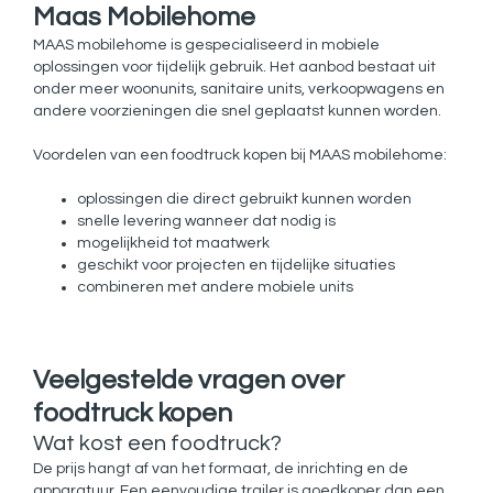
Maas Mobilehome
MAAS mobilehome is gespecialiseerd in mobiele
oplossingen voor tijdelijk gebruik. Het aanbod bestaat uit
onder meer woonunits, sanitaire units, verkoopwagens en
andere voorzieningen die snel geplaatst kunnen worden.
Voordelen van een foodtruck kopen bij MAAS mobilehome:
oplossingen die direct gebruikt kunnen worden
snelle levering wanneer dat nodig is
mogelijkheid tot maatwerk
geschikt voor projecten en tijdelijke situaties
combineren met andere mobiele units
Veelgestelde vragen over
foodtruck kopen
Wat kost een foodtruck?
De prijs hangt af van het formaat, de inrichting en de
apparatuur. Een eenvoudige trailer is goedkoper dan een