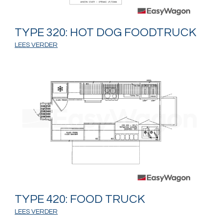
TYPE 320: HOT DOG FOODTRUCK
LEES VERDER
TYPE 420: FOOD TRUCK
LEES VERDER