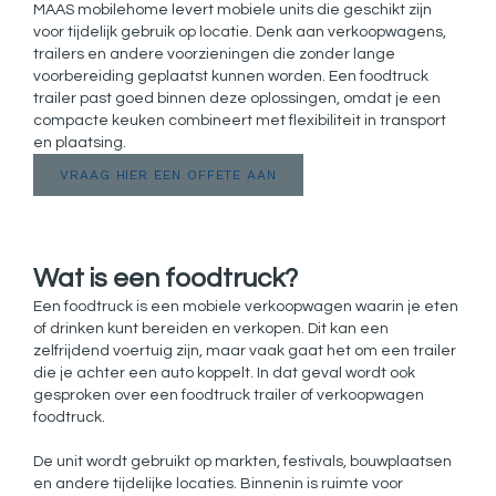
MAAS mobilehome levert mobiele units die geschikt zijn
voor tijdelijk gebruik op locatie. Denk aan verkoopwagens,
trailers en andere voorzieningen die zonder lange
voorbereiding geplaatst kunnen worden. Een foodtruck
trailer past goed binnen deze oplossingen, omdat je een
compacte keuken combineert met flexibiliteit in transport
en plaatsing.
VRAAG HIER EEN OFFETE AAN
Wat is een foodtruck?
Een foodtruck is een mobiele verkoopwagen waarin je eten
of drinken kunt bereiden en verkopen. Dit kan een
zelfrijdend voertuig zijn, maar vaak gaat het om een trailer
die je achter een auto koppelt. In dat geval wordt ook
gesproken over een foodtruck trailer of verkoopwagen
foodtruck.
De unit wordt gebruikt op markten, festivals, bouwplaatsen
en andere tijdelijke locaties. Binnenin is ruimte voor