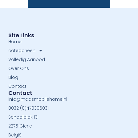
Site Links
Home
categorieën
Volledig Aanbod
Over Ons
Blog
Contact
Contact
info@maasmobilehome.nl
0032 (0)470306031
Schoolblok 13
2275 Gierle
België