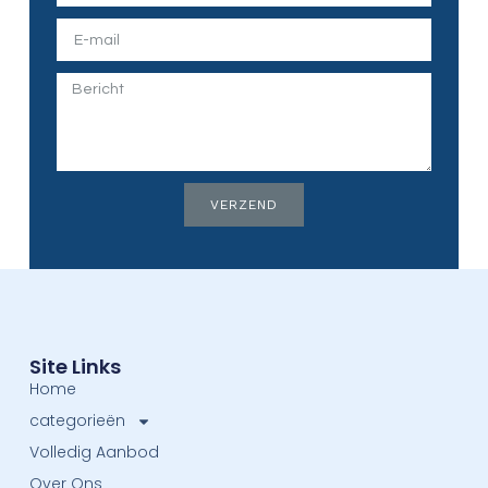
VERZEND
Site Links
Home
categorieën
Volledig Aanbod
Over Ons