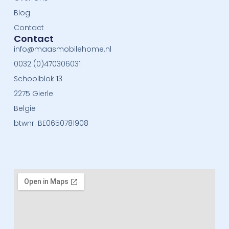
Blog
Contact
Contact
info@maasmobilehome.nl
0032 (0)470306031
Schoolblok 13
2275 Gierle
België
btwnr: BE0650781908