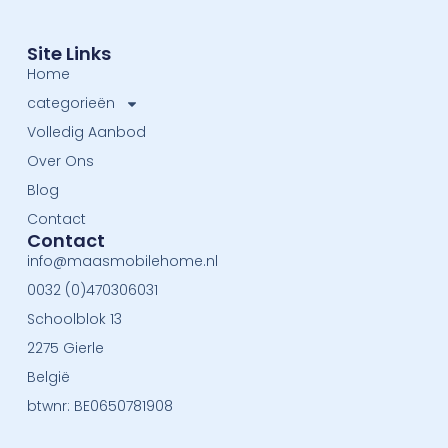
Site Links
Home
categorieën
Volledig Aanbod
Over Ons
Blog
Contact
Contact
info@maasmobilehome.nl
0032 (0)470306031
Schoolblok 13
2275 Gierle
België
btwnr: BE0650781908