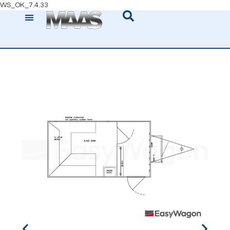
WS_OK_7.4.33