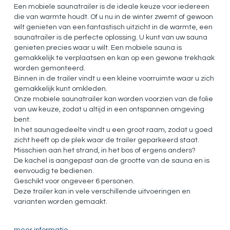
Een mobiele saunatrailer is de ideale keuze voor iedereen
die van warmte houdt. Of u nu in de winter zwemt of gewoon
wilt genieten van een fantastisch uitzicht in de warmte, een
saunatrailer is de perfecte oplossing. U kunt van uw sauna
genieten precies waar u wilt. Een mobiele sauna is
gemakkelijk te verplaatsen en kan op een gewone trekhaak
worden gemonteerd.
Binnen in de trailer vindt u een kleine voorruimte waar u zich
gemakkelijk kunt omkleden.
Onze mobiele saunatrailer kan worden voorzien van de folie
van uw keuze, zodat u altijd in een ontspannen omgeving
bent.
In het saunagedeelte vindt u een groot raam, zodat u goed
zicht heeft op de plek waar de trailer geparkeerd staat.
Misschien aan het strand, in het bos of ergens anders?
De kachel is aangepast aan de grootte van de sauna en is
eenvoudig te bedienen.
Geschikt voor ongeveer 6 personen.
Deze trailer kan in vele verschillende uitvoeringen en
varianten worden gemaakt.