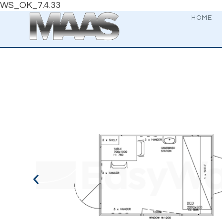
WS_OK_7.4.33
HOME