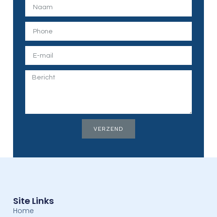
VERZEND
Site Links
Home