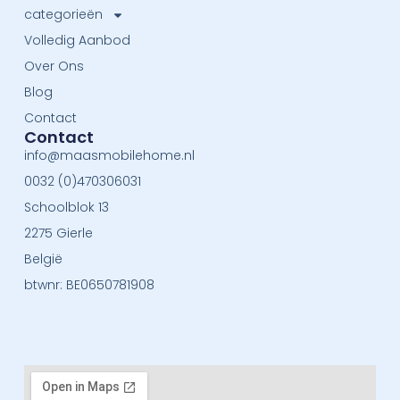
categorieën
Volledig Aanbod
Over Ons
Blog
Contact
Contact
info@maasmobilehome.nl
0032 (0)470306031
Schoolblok 13
2275 Gierle
België
btwnr: BE0650781908