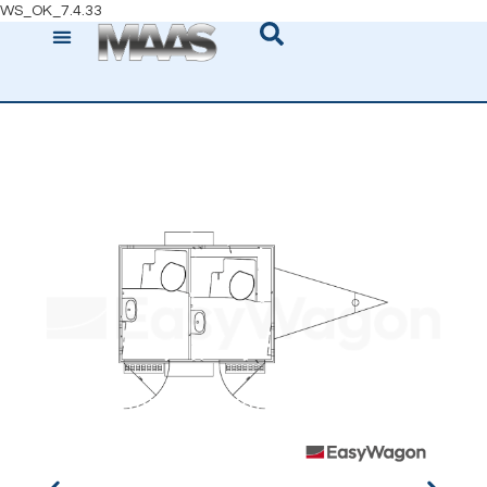
WS_OK_7.4.33