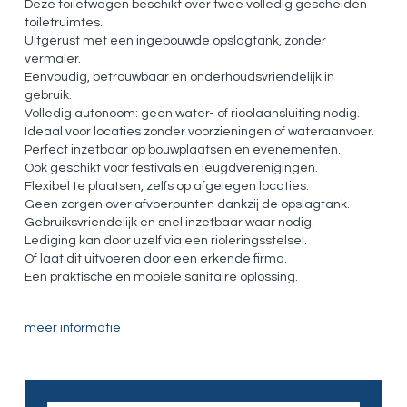
Deze toiletwagen beschikt over twee volledig gescheiden
toiletruimtes.
Uitgerust met een ingebouwde opslagtank, zonder
vermaler.
Eenvoudig, betrouwbaar en onderhoudsvriendelijk in
gebruik.
Volledig autonoom: geen water- of rioolaansluiting nodig.
Ideaal voor locaties zonder voorzieningen of wateraanvoer.
Perfect inzetbaar op bouwplaatsen en evenementen.
Ook geschikt voor festivals en jeugdverenigingen.
Flexibel te plaatsen, zelfs op afgelegen locaties.
Geen zorgen over afvoerpunten dankzij de opslagtank.
Gebruiksvriendelijk en snel inzetbaar waar nodig.
Lediging kan door uzelf via een rioleringsstelsel.
Of laat dit uitvoeren door een erkende firma.
Een praktische en mobiele sanitaire oplossing.
meer informatie